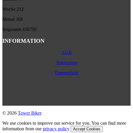
Woche
212
Monat
308
Insgesamt
438750
INFORMATION
AGB
Impressum
Datenschutz
© 2026
Tower Biker
We use cookies to improve our service for you. You can find more
information from our
privacy policy
Accept Cookies