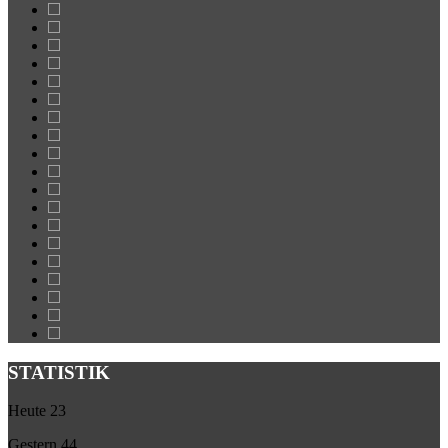
STATISTIK
Heute
23
Gestern
44