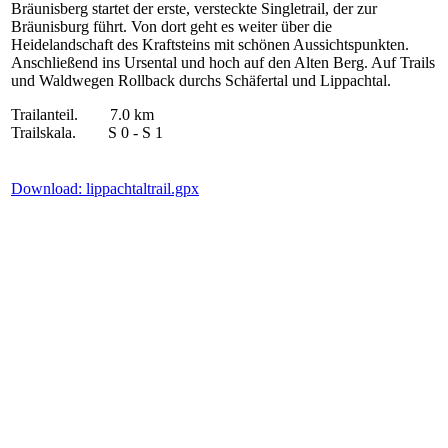
Bräunisberg startet der erste, versteckte Singletrail, der zur
Bräunisburg führt. Von dort geht es weiter über die
Heidelandschaft des Kraftsteins mit schönen Aussichtspunkten.
Anschließend ins Ursental und hoch auf den Alten Berg. Auf Trails
und Waldwegen Rollback durchs Schäfertal und Lippachtal.
Trailanteil. 7.0 km
Trailskala. S 0 - S 1
Download: lippachtaltrail.gpx