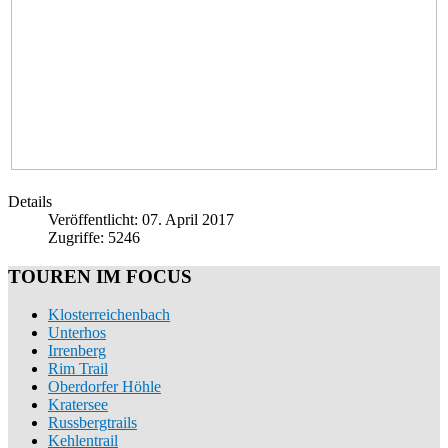
Details
Veröffentlicht: 07. April 2017
Zugriffe: 5246
TOUREN IM FOCUS
Klosterreichenbach
Unterhos
Irrenberg
Rim Trail
Oberdorfer Höhle
Kratersee
Russbergtrails
Kehlentrail