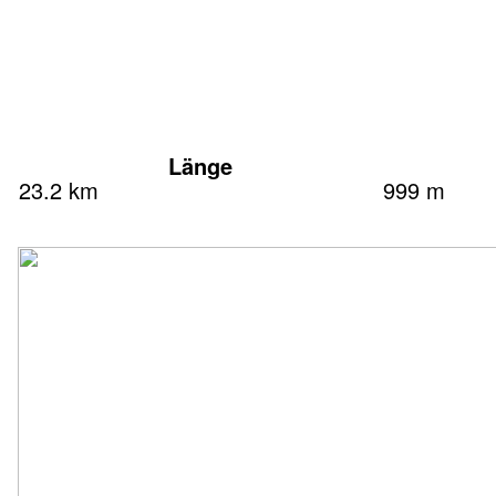
Länge
23.2 km
999 m