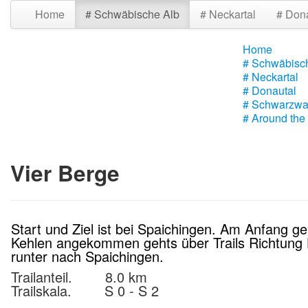
Home
# Schwäbische Alb
# Neckartal
# Don
Home
# Schwäbisc
# Neckartal
# Donautal
# Schwarzwa
# Around the
Vier Berge
Start und Ziel ist bei Spaichingen. Am Anfang
Kehlen angekommen gehts über Trails Richtung Hu
runter nach Spaichingen.
Trailanteil. 8.0 km
Trailskala. S 0 - S 2