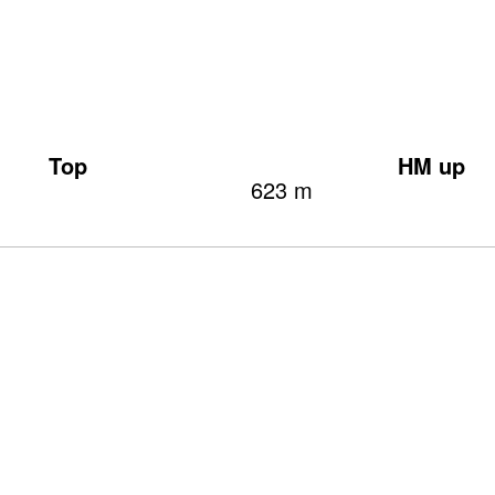
Top
HM up
623 m