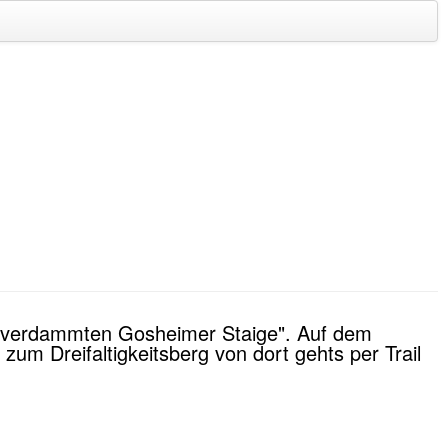
r "verdammten Gosheimer Staige". Auf dem
m Dreifaltigkeitsberg von dort gehts per Trail