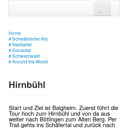
Menu
Home
# Schwäbische Alb
Home
# Schwäbische Alb
# Neckartal
# Neckartal
# Donautal
# Donautal
# Schwarzwald
# Around the World
# Schwarzwald
# Around the World
Hirnbühl
Start und Ziel ist Balgheim. Zuerst führt die
Tour hoch zum Hirnbühl und von da aus
weiter nach Böttingen zum Alten Berg. Per
Trail gehts ins Schäfertal und zurück nach