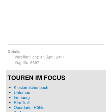
Details
Veröffentlicht: 07. April 2017
Zugriffe: 5667
TOUREN IM FOCUS
Klosterreichenbach
Unterhos
Irrenberg
Rim Trail
Oberdorfer Höhle