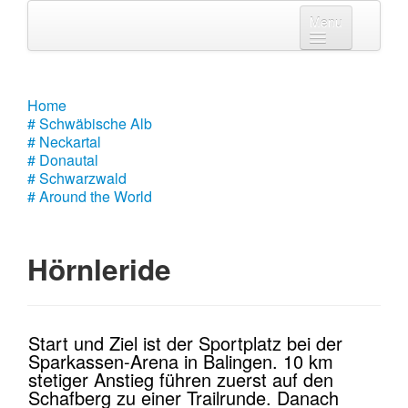
Menu
Home
# Schwäbische Alb
Home
# Schwäbische Alb
# Neckartal
# Neckartal
# Donautal
# Donautal
# Schwarzwald
# Around the World
# Schwarzwald
# Around the World
Hörnleride
Start und Ziel ist der Sportplatz bei der
Sparkassen-Arena in Balingen. 10 km
stetiger Anstieg führen zuerst auf den
Schafberg zu einer Trailrunde. Danach