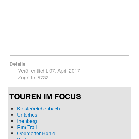
Details
Veröffentlicht: 07. April 2017
Zugriffe: 5733
TOUREN IM FOCUS
Klosterreichenbach
Unterhos
Irrenberg
Rim Trail
Oberdorfer Höhle