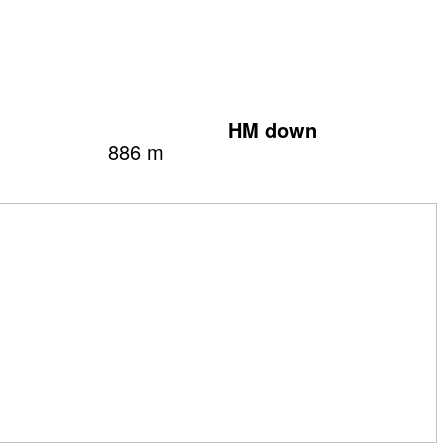
HM down
886 m