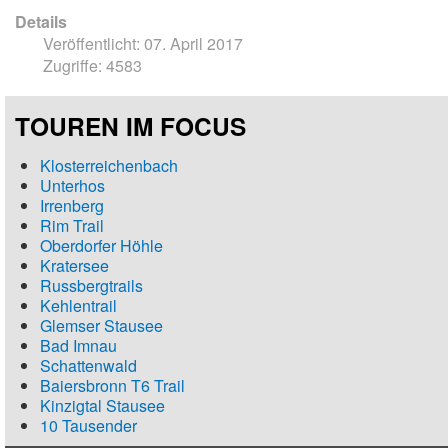
Details
Veröffentlicht: 07. April 2017
Zugriffe: 4583
TOUREN IM FOCUS
Klosterreichenbach
Unterhos
Irrenberg
Rim Trail
Oberdorfer Höhle
Kratersee
Russbergtrails
Kehlentrail
Glemser Stausee
Bad Imnau
Schattenwald
Baiersbronn T6 Trail
Kinzigtal Stausee
10 Tausender