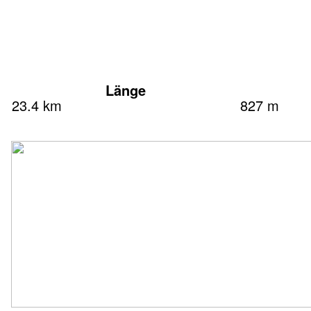
Länge
23.4 km
827 m