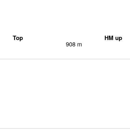
Top
HM up
908 m