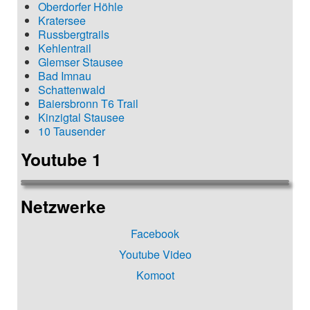
Oberdorfer Höhle
Kratersee
Russbergtrails
Kehlentrail
Glemser Stausee
Bad Imnau
Schattenwald
Baiersbronn T6 Trail
Kinzigtal Stausee
10 Tausender
Youtube 1
Netzwerke
Facebook
Youtube Video
Komoot