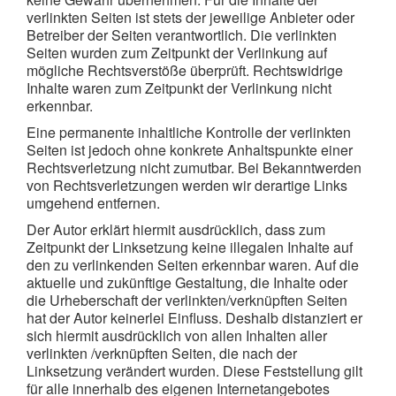
verlinkten Seiten ist stets der jeweilige Anbieter oder
Betreiber der Seiten verantwortlich. Die verlinkten
Seiten wurden zum Zeitpunkt der Verlinkung auf
mögliche Rechtsverstöße überprüft. Rechtswidrige
Inhalte waren zum Zeitpunkt der Verlinkung nicht
erkennbar.
Eine permanente inhaltliche Kontrolle der verlinkten
Seiten ist jedoch ohne konkrete Anhaltspunkte einer
Rechtsverletzung nicht zumutbar. Bei Bekanntwerden
von Rechtsverletzungen werden wir derartige Links
umgehend entfernen.
Der Autor erklärt hiermit ausdrücklich, dass zum
Zeitpunkt der Linksetzung keine illegalen Inhalte auf
den zu verlinkenden Seiten erkennbar waren. Auf die
aktuelle und zukünftige Gestaltung, die Inhalte oder
die Urheberschaft der verlinkten/verknüpften Seiten
hat der Autor keinerlei Einfluss. Deshalb distanziert er
sich hiermit ausdrücklich von allen Inhalten aller
verlinkten /verknüpften Seiten, die nach der
Linksetzung verändert wurden. Diese Feststellung gilt
für alle innerhalb des eigenen Internetangebotes