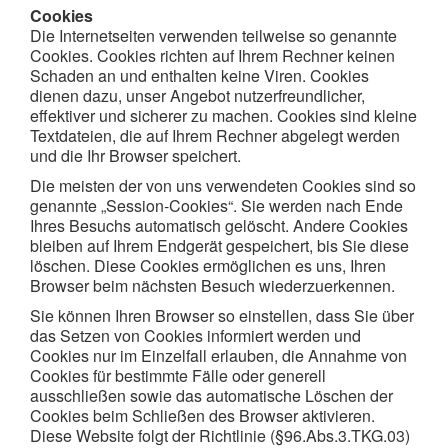
Cookies
Die Internetseiten verwenden teilweise so genannte
Cookies. Cookies richten auf Ihrem Rechner keinen
Schaden an und enthalten keine Viren. Cookies
dienen dazu, unser Angebot nutzerfreundlicher,
effektiver und sicherer zu machen. Cookies sind kleine
Textdateien, die auf Ihrem Rechner abgelegt werden
und die Ihr Browser speichert.
Die meisten der von uns verwendeten Cookies sind so
genannte „Session-Cookies“. Sie werden nach Ende
Ihres Besuchs automatisch gelöscht. Andere Cookies
bleiben auf Ihrem Endgerät gespeichert, bis Sie diese
löschen. Diese Cookies ermöglichen es uns, Ihren
Browser beim nächsten Besuch wiederzuerkennen.
Sie können Ihren Browser so einstellen, dass Sie über
das Setzen von Cookies informiert werden und
Cookies nur im Einzelfall erlauben, die Annahme von
Cookies für bestimmte Fälle oder generell
ausschließen sowie das automatische Löschen der
Cookies beim Schließen des Browser aktivieren.
Diese Website folgt der Richtlinie (§96.Abs.3.TKG.03)