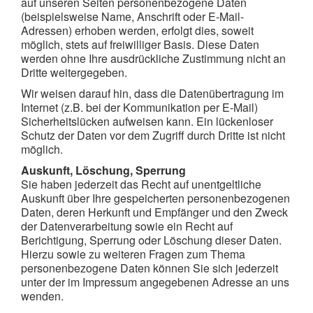
auf unseren Seiten personenbezogene Daten
(beispielsweise Name, Anschrift oder E-Mail-
Adressen) erhoben werden, erfolgt dies, soweit
möglich, stets auf freiwilliger Basis. Diese Daten
werden ohne Ihre ausdrückliche Zustimmung nicht an
Dritte weitergegeben.
Wir weisen darauf hin, dass die Datenübertragung im
Internet (z.B. bei der Kommunikation per E-Mail)
Sicherheitslücken aufweisen kann. Ein lückenloser
Schutz der Daten vor dem Zugriff durch Dritte ist nicht
möglich.
Auskunft, Löschung, Sperrung
Sie haben jederzeit das Recht auf unentgeltliche
Auskunft über Ihre gespeicherten personenbezogenen
Daten, deren Herkunft und Empfänger und den Zweck
der Datenverarbeitung sowie ein Recht auf
Berichtigung, Sperrung oder Löschung dieser Daten.
Hierzu sowie zu weiteren Fragen zum Thema
personenbezogene Daten können Sie sich jederzeit
unter der im Impressum angegebenen Adresse an uns
wenden.