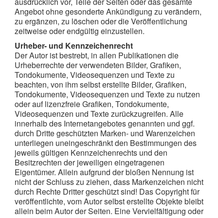
ausdrücklich vor, Teile der Seiten oder das gesamte
Angebot ohne gesonderte Ankündigung zu verändern,
zu ergänzen, zu löschen oder die Veröffentlichung
zeitweise oder endgültig einzustellen.
Urheber- und Kennzeichenrecht
Der Autor ist bestrebt, in allen Publikationen die
Urheberrechte der verwendeten Bilder, Grafiken,
Tondokumente, Videosequenzen und Texte zu
beachten, von ihm selbst erstellte Bilder, Grafiken,
Tondokumente, Videosequenzen und Texte zu nutzen
oder auf lizenzfreie Grafiken, Tondokumente,
Videosequenzen und Texte zurückzugreifen. Alle
innerhalb des Internetangebotes genannten und ggf.
durch Dritte geschützten Marken- und Warenzeichen
unterliegen uneingeschränkt den Bestimmungen des
jeweils gültigen Kennzeichenrechts und den
Besitzrechten der jeweiligen eingetragenen
Eigentümer. Allein aufgrund der bloßen Nennung ist
nicht der Schluss zu ziehen, dass Markenzeichen nicht
durch Rechte Dritter geschützt sind! Das Copyright für
veröffentlichte, vom Autor selbst erstellte Objekte bleibt
allein beim Autor der Seiten. Eine Vervielfältigung oder