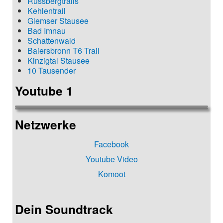
Russbergtrails
Kehlentrail
Glemser Stausee
Bad Imnau
Schattenwald
Baiersbronn T6 Trail
Kinzigtal Stausee
10 Tausender
Youtube 1
Netzwerke
Facebook
Youtube Video
Komoot
Dein Soundtrack