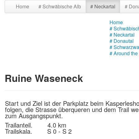
Home
# Schwäbische Alb
# Neckartal
# Don
Home
# Schwäbisc
# Neckartal
# Donautal
# Schwarzwa
# Around the
Ruine Waseneck
Start und Ziel ist der Parkplatz beim Kasperles
folgen, die Strasse überqueren und dem Trail we
zum Ausgangspunkt.
Trailanteil. 4.0 km
Trailskala. S 0 - S 2