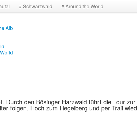
autal
# Schwarzwald
# Around the World
he Alb
ld
 World
hof. Durch den Bösinger Harzwald führt die Tour zu
iter folgen. Hoch zum Hegelberg und per Trail wi