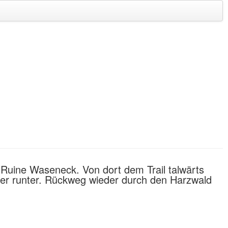
r Ruine Waseneck. Von dort dem Trail talwärts
eder runter. Rückweg wieder durch den Harzwald