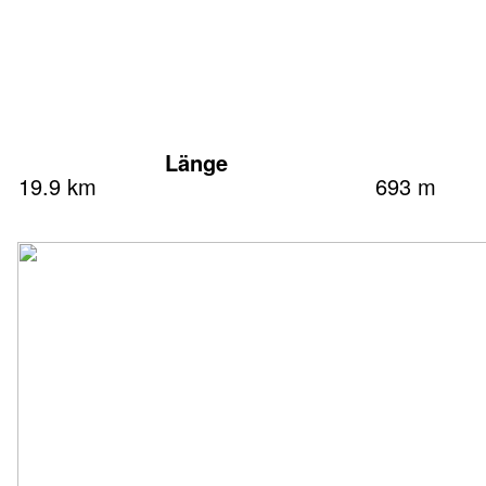
Länge
19.9 km
693 m