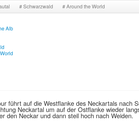
autal
# Schwarzwald
# Around the World
he Alb
ld
 World
 Tour führt auf die Westflanke des Neckartals nach 
ichtung Neckartal um auf der Ostflanke wieder lang
über den Neckar und dann steil hoch nach Weiden.