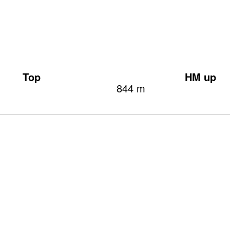
Top
HM up
844 m