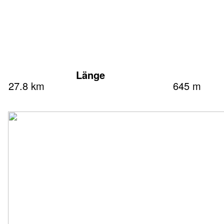
Länge
27.8 km
645 m