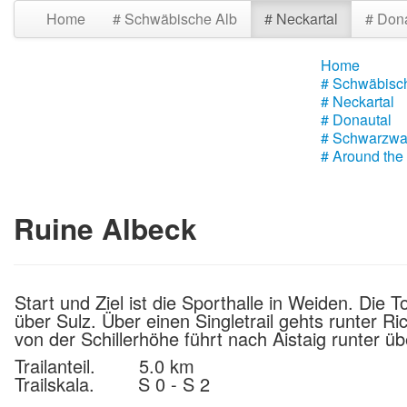
Home
# Schwäbische Alb
# Neckartal
# Don
Home
# Schwäbisc
# Neckartal
# Donautal
# Schwarzwa
# Around the
Ruine Albeck
Start und Ziel ist die Sporthalle in Weiden. Die
über Sulz. Über einen Singletrail gehts runter R
von der Schillerhöhe führt nach Aistaig runter 
Trailanteil. 5.0 km
Trailskala. S 0 - S 2