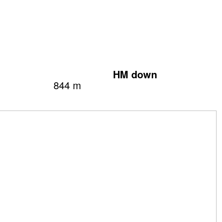
HM down
844 m