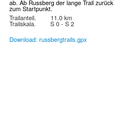
ab. Ab Russberg der lange Trail zurück
zum Startpunkt.
Trailanteil. 11.0 km
Trailskala. S 0 - S 2
Download: russbergtrails.gpx