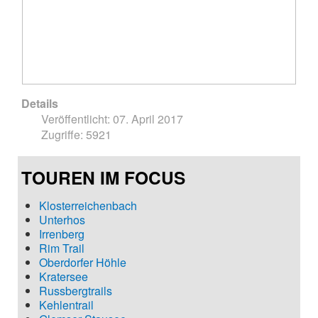
Details
Veröffentlicht: 07. April 2017
Zugriffe: 5921
TOUREN IM FOCUS
Klosterreichenbach
Unterhos
Irrenberg
Rim Trail
Oberdorfer Höhle
Kratersee
Russbergtrails
Kehlentrail