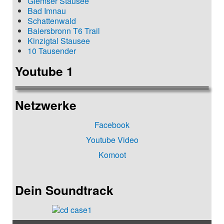
Glemser Stausee
Bad Imnau
Schattenwald
Baiersbronn T6 Trail
Kinzigtal Stausee
10 Tausender
Youtube 1
Netzwerke
Facebook
Youtube Video
Komoot
Dein Soundtrack