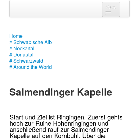
Menu
Home
# Schwäbische Alb
Home
# Schwäbische Alb
# Neckartal
# Neckartal
# Donautal
# Donautal
# Schwarzwald
# Around the World
# Schwarzwald
# Around the World
Salmendinger Kapelle
Start und Ziel ist Ringingen. Zuerst gehts
hoch zur Ruine Hohenringingen und
anschließend rauf zur Salmendinger
Kapelle auf den Kornbühl. Über die