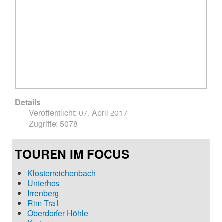
Details
Veröffentlicht: 07. April 2017
Zugriffe: 5078
TOUREN IM FOCUS
Klosterreichenbach
Unterhos
Irrenberg
Rim Trail
Oberdorfer Höhle