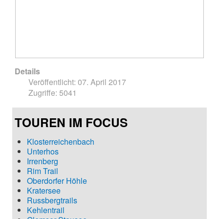
Details
Veröffentlicht: 07. April 2017
Zugriffe: 5041
TOUREN IM FOCUS
Klosterreichenbach
Unterhos
Irrenberg
Rim Trail
Oberdorfer Höhle
Kratersee
Russbergtrails
Kehlentrail