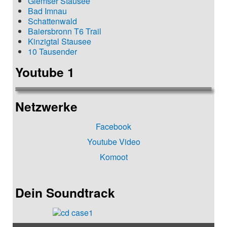
Glemser Stausee
Bad Imnau
Schattenwald
Baiersbronn T6 Trail
Kinzigtal Stausee
10 Tausender
Youtube 1
Netzwerke
Facebook
Youtube Video
Komoot
Dein Soundtrack