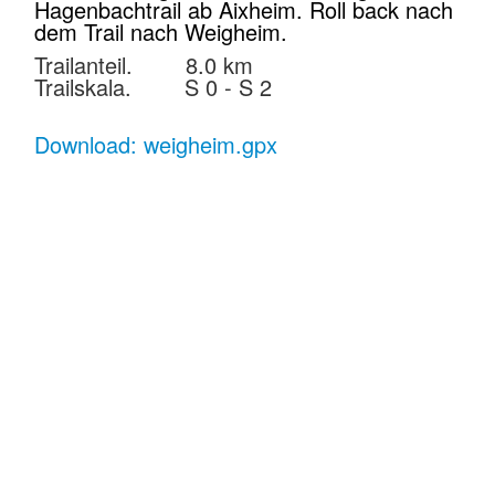
Hagenbachtrail ab Aixheim. Roll back nach
dem Trail nach Weigheim.
Trailanteil. 8.0 km
Trailskala. S 0 - S 2
Download: weigheim.gpx