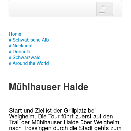
Menu
Home
# Schwäbische Alb
Home
# Schwäbische Alb
# Neckartal
# Neckartal
# Donautal
# Donautal
# Schwarzwald
# Around the World
# Schwarzwald
# Around the World
Mühlhauser Halde
Start und Ziel ist der Grillplatz bei
Weigheim. Die Tour führt zuerst auf den
Trail der Mühlhauser Halde über Weigheim
nach Trossingen durch die Stadt gehts zum