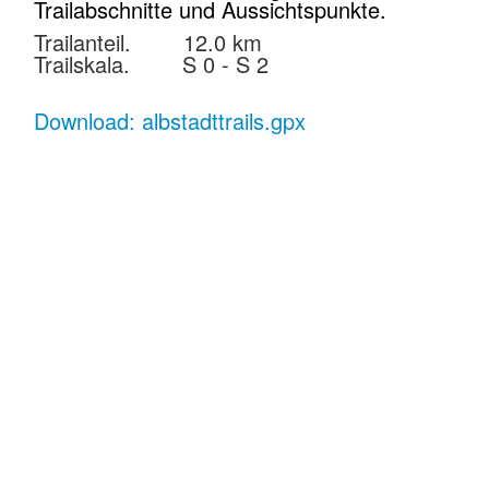
Trailabschnitte und Aussichtspunkte.
Trailanteil. 12.0 km
Trailskala. S 0 - S 2
Download: albstadttrails.gpx