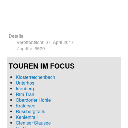
Details
Veröffentlicht: 07. April 2017
Zugriffe: 6529
TOUREN IM FOCUS
Klosterreichenbach
Unterhos
Irrenberg
Rim Trail
Oberdorfer Höhle
Kratersee
Russbergtrails
Kehlentrail
Glemser Stausee