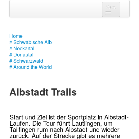
Menu
Home
# Schwäbische Alb
Home
# Schwäbische Alb
# Neckartal
# Neckartal
# Donautal
# Donautal
# Schwarzwald
# Around the World
# Schwarzwald
# Around the World
Albstadt Trails
Start und Ziel ist der Sportplatz in Albstadt-
Laufen. Die Tour führt Lautlingen, um
Tailfingen rum nach Albstadt und wieder
zurück. Auf der Strecke gibt es mehrere