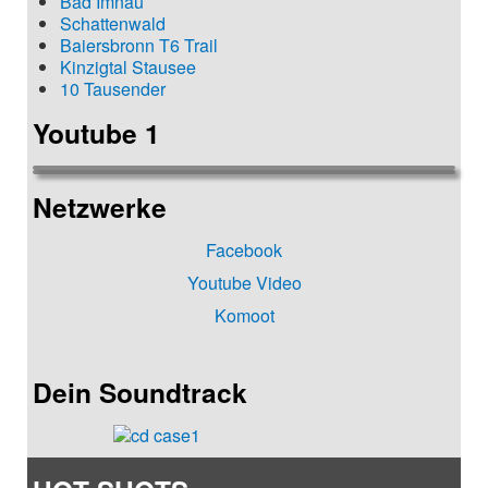
Bad Imnau
Schattenwald
Baiersbronn T6 Trail
Kinzigtal Stausee
10 Tausender
Youtube 1
Netzwerke
Facebook
Youtube Video
Komoot
Dein Soundtrack