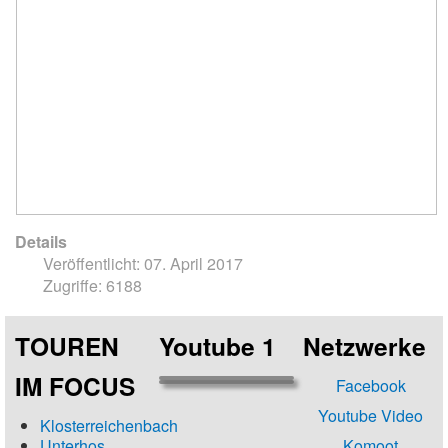
Details
Veröffentlicht: 07. April 2017
Zugriffe: 6188
TOUREN
Youtube 1
Netzwerke
IM FOCUS
Facebook
Youtube Video
Klosterreichenbach
Unterhos
Komoot