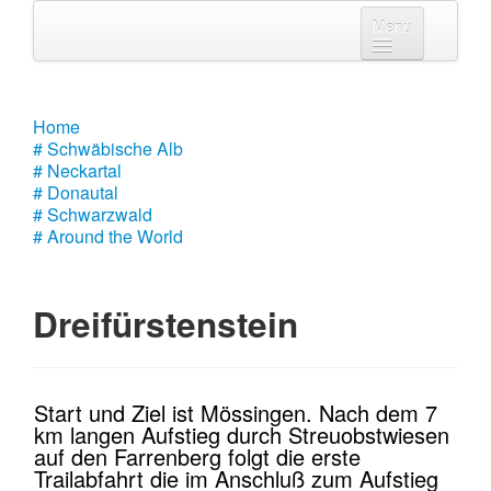
Menu
Home
# Schwäbische Alb
Home
# Schwäbische Alb
# Neckartal
# Neckartal
# Donautal
# Donautal
# Schwarzwald
# Around the World
# Schwarzwald
# Around the World
Dreifürstenstein
Start und Ziel ist Mössingen. Nach dem 7
km langen Aufstieg durch Streuobstwiesen
auf den Farrenberg folgt die erste
Trailabfahrt die im Anschluß zum Aufstieg