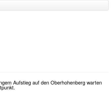
h langem Aufstieg auf den Oberhohenberg warten
tpunkt.