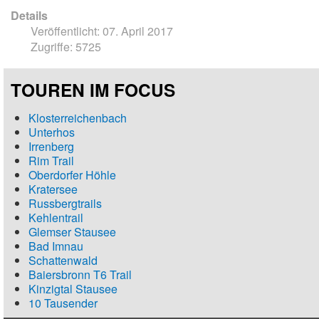
Details
Veröffentlicht: 07. April 2017
Zugriffe: 5725
TOUREN IM FOCUS
Klosterreichenbach
Unterhos
Irrenberg
Rim Trail
Oberdorfer Höhle
Kratersee
Russbergtrails
Kehlentrail
Glemser Stausee
Bad Imnau
Schattenwald
Baiersbronn T6 Trail
Kinzigtal Stausee
10 Tausender