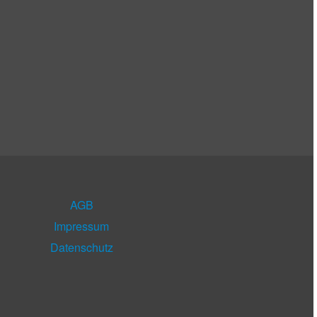
AGB
Impressum
Datenschutz