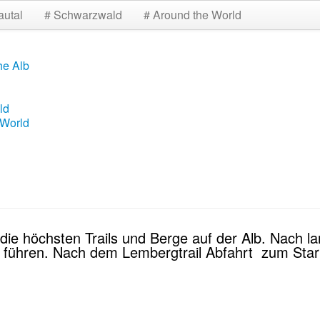
autal
# Schwarzwald
# Around the World
he Alb
ld
 World
uf die höchsten Trails und Berge auf der Alb. Nac
rg führen. Nach dem Lembergtrail Abfahrt zum Star