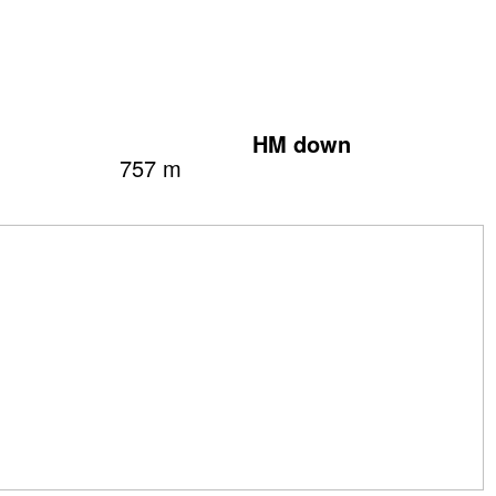
HM down
757 m