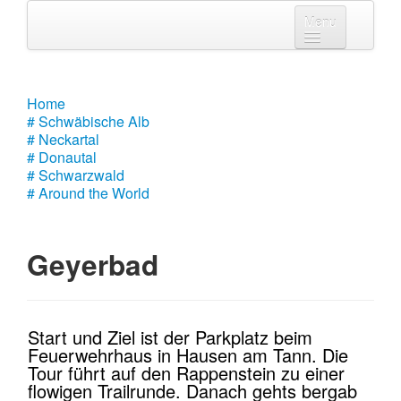
Menu
Home
# Schwäbische Alb
Home
# Schwäbische Alb
# Neckartal
# Neckartal
# Donautal
# Donautal
# Schwarzwald
# Around the World
# Schwarzwald
# Around the World
Geyerbad
Start und Ziel ist der Parkplatz beim
Feuerwehrhaus in Hausen am Tann. Die
Tour führt auf den Rappenstein zu einer
flowigen Trailrunde. Danach gehts bergab