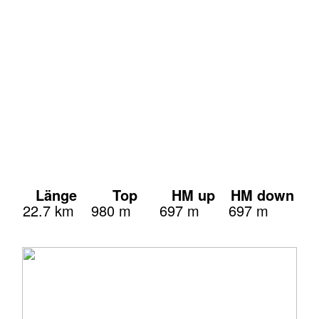
Länge
Top
HM up
HM down
22.7 km
980 m
697 m
697 m