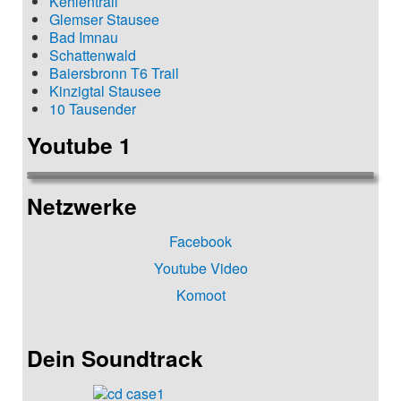
Kehlentrail
Glemser Stausee
Bad Imnau
Schattenwald
Baiersbronn T6 Trail
Kinzigtal Stausee
10 Tausender
Youtube 1
Netzwerke
Facebook
Youtube Video
Komoot
Dein Soundtrack