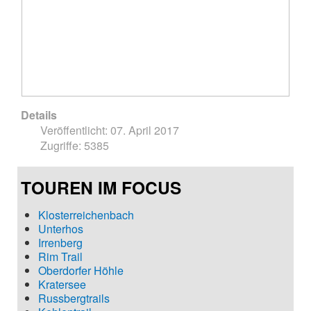
Details
Veröffentlicht: 07. April 2017
Zugriffe: 5385
TOUREN IM FOCUS
Klosterreichenbach
Unterhos
Irrenberg
Rim Trail
Oberdorfer Höhle
Kratersee
Russbergtrails