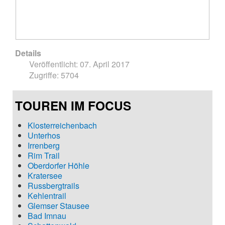
Details
Veröffentlicht: 07. April 2017
Zugriffe: 5704
TOUREN IM FOCUS
Klosterreichenbach
Unterhos
Irrenberg
Rim Trail
Oberdorfer Höhle
Kratersee
Russbergtrails
Kehlentrail
Glemser Stausee
Bad Imnau