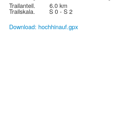
Trailanteil. 6.0 km
Trailskala. S 0 - S 2
Download: hochhinauf.gpx