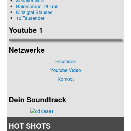
Schattenwald
Baiersbronn T6 Trail
Kinzigtal Stausee
10 Tausender
Youtube 1
Netzwerke
Facebook
Youtube Video
Komoot
Dein Soundtrack
HOT SHOTS