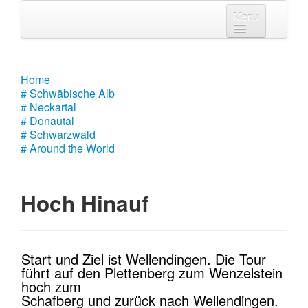
Menu
Home
# Schwäbische Alb
Home
# Schwäbische Alb
# Neckartal
# Neckartal
# Donautal
# Donautal
# Schwarzwald
# Around the World
# Schwarzwald
# Around the World
Hoch Hinauf
Start und Ziel ist Wellendingen. Die Tour
führt auf den Plettenberg zum Wenzelstein
hoch zum
Schafberg und zurück nach Wellendingen.