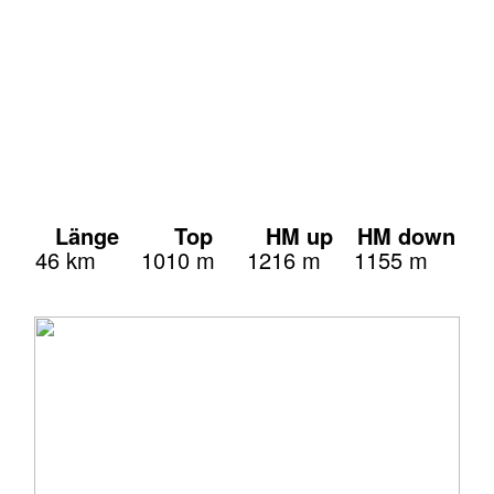
Länge
Top
HM up
HM down
46 km
1010 m
1216 m
1155 m