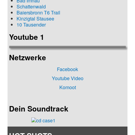
Bad Imnau
Schattenwald
Baiersbronn T6 Trail
Kinzigtal Stausee
10 Tausender
Youtube 1
Netzwerke
Facebook
Youtube Video
Komoot
Dein Soundtrack