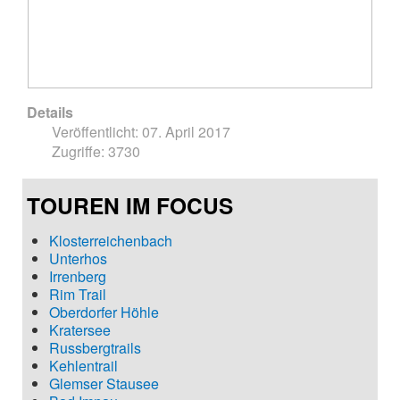
Details
Veröffentlicht: 07. April 2017
Zugriffe: 3730
TOUREN IM FOCUS
Klosterreichenbach
Unterhos
Irrenberg
Rim Trail
Oberdorfer Höhle
Kratersee
Russbergtrails
Kehlentrail
Glemser Stausee