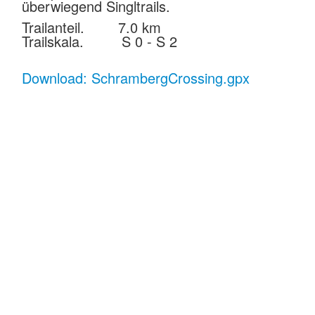
überwiegend Singltrails.
Trailanteil. 7.0 km
Trailskala. S 0 - S 2
Download: SchrambergCrossing.gpx