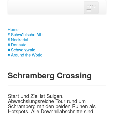
Menu
Home
# Schwäbische Alb
Home
# Schwäbische Alb
# Neckartal
# Neckartal
# Donautal
# Donautal
# Schwarzwald
# Around the World
# Schwarzwald
# Around the World
Schramberg Crossing
Start und Ziel ist Sulgen.
Abwechslungsreiche Tour rund um
Schramberg mit den beiden Ruinen als
Hotspots. Alle Downhillabschnitte sind